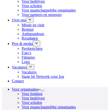
Voor bedrijven
Voor scholen
Voor maatschappelijke organisaties
Voor partners en sponsors
Over ons
Missie en visie
Bestuur
Ambassadeurs
Resultaten
Pers & media
Persberichten
Foto’s
Filmpjes
Logo
Vacatures
Vacatures
Stage bij Netwerk voor Jou
Contact
Voor organisaties
Voor fondsen
Voor bedrijven
Voor scholen
Voor maatschappelijke organisaties