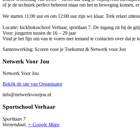
of je de techniek perfect beheerst maar om het in beweging komen, e
We starten 11:00 uur en om 12:00 uur zijn we klaar. Trek relaxt zit
Locatie: kickboksschool Verhaar, sportlaan 7. De ingang zit bij de grij
Voor: jongeren tussen de 16 – 29 jaar
Vind je het fijn om van te voren met iemand te contacten over dat je
Samenwerking: Scoren voor je Toekomst & Netwerk voor Jou
Netwerk Voor Jou
Netwerk Voor Jou
Bekijk de site van Organisator
info@netwerkvoorjou.nl
Sportschool Verhaar
Sportlaan 7
Veenendaal
,
+ Google Maps