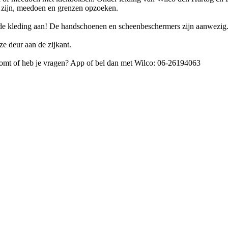
r zijn, meedoen en grenzen opzoeken.
tende kleding aan! De handschoenen en scheenbeschermers zijn aanwezig
ze deur aan de zijkant.
 komt of heb je vragen? App of bel dan met Wilco: 06-26194063