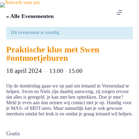
Ga
naar
de
« Alle Evenementen
inhoud
Dit evenement is voorbij.
Praktische klus met Swen
#ontmoetjeburen
18 april 2024
13:00
15:00
—
–
Op de donderdag gaan we op pad om iemand in Veenendaal te
helpen. Swen en Niels zijn daarbij aanwezig, zij zorgen ervoor
dat alles is geregeld, je kan met hen optrekken. Doe je mee?
Meld je even aan dan nemen wij contact met je op. Handig voor
je MAS- of MDT-uren. Maar natuurlijk kan je ook gewoon
meedoen omdat het leuk is en omdat je graag iemand wil helpen.
Gratis