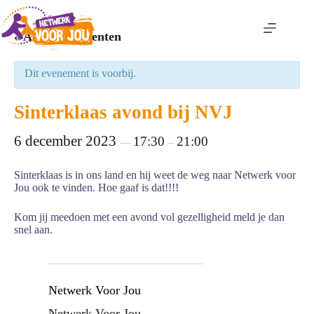
Ga
naar
de
« Alle Evenementen
inhoud
Dit evenement is voorbij.
Sinterklaas avond bij NVJ
6 december 2023
17:30
21:00
—
–
Sinterklaas is in ons land en hij weet de weg naar Netwerk voor
Jou ook te vinden. Hoe gaaf is dat!!!!
Kom jij meedoen met een avond vol gezelligheid meld je dan
snel aan.
Netwerk Voor Jou
Netwerk Voor Jou