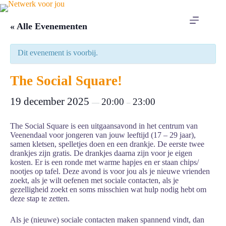
Ga
naar
de
« Alle Evenementen
inhoud
Dit evenement is voorbij.
The Social Square!
19 december 2025
20:00
23:00
—
–
The Social Square is een uitgaansavond in het centrum van
Veenendaal voor jongeren van jouw leeftijd (17 – 29 jaar),
samen kletsen, spelletjes doen en een drankje. De eerste twee
drankjes zijn gratis. De drankjes daarna zijn voor je eigen
kosten. Er is een ronde met warme hapjes en er staan chips/
nootjes op tafel. Deze avond is voor jou als je nieuwe vrienden
zoekt, als je wilt oefenen met sociale contacten, als je
gezelligheid zoekt en soms misschien wat hulp nodig hebt om
deze stap te zetten.
Als je (nieuwe) sociale contacten maken spannend vindt, dan