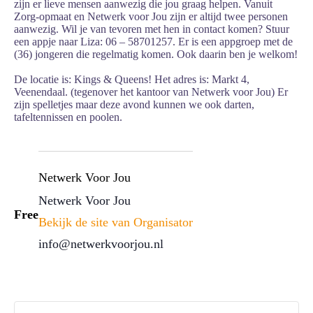
zijn er lieve mensen aanwezig die jou graag helpen. Vanuit
Zorg-opmaat en Netwerk voor Jou zijn er altijd twee personen
aanwezig. Wil je van tevoren met hen in contact komen? Stuur
een appje naar Liza: 06 – 58701257. Er is een appgroep met de
(36) jongeren die regelmatig komen. Ook daarin ben je welkom!
De locatie is: Kings & Queens! Het adres is: Markt 4,
Veenendaal. (tegenover het kantoor van Netwerk voor Jou) Er
zijn spelletjes maar deze avond kunnen we ook darten,
tafeltennissen en poolen.
Netwerk Voor Jou
Netwerk Voor Jou
Free
Bekijk de site van Organisator
info@netwerkvoorjou.nl