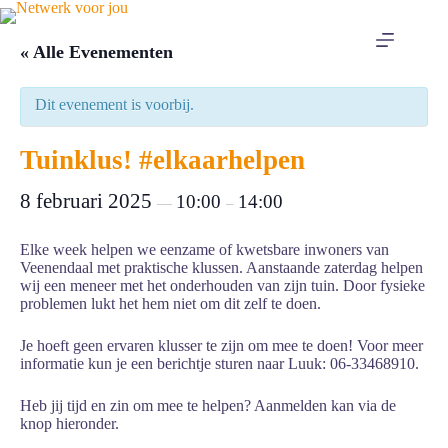
Ga
naar
de
« Alle Evenementen
inhoud
Dit evenement is voorbij.
Tuinklus! #elkaarhelpen
8 februari 2025
10:00
14:00
—
–
Elke week helpen we eenzame of kwetsbare inwoners van
Veenendaal met praktische klussen. Aanstaande zaterdag helpen
wij een meneer met het onderhouden van zijn tuin. Door fysieke
problemen lukt het hem niet om dit zelf te doen.
Je hoeft geen ervaren klusser te zijn om mee te doen! Voor meer
informatie kun je een berichtje sturen naar Luuk: 06-33468910.
Heb jij tijd en zin om mee te helpen? Aanmelden kan via de
knop hieronder.