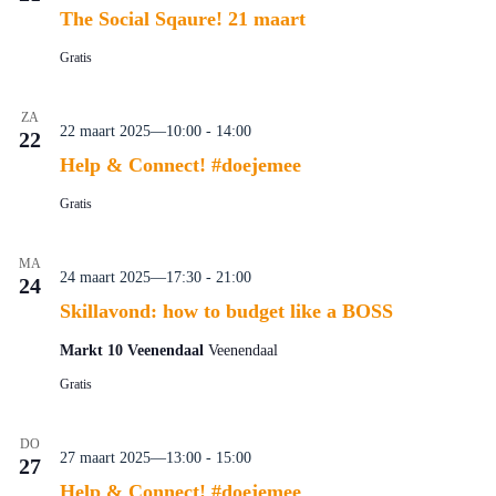
The Social Sqaure! 21 maart
Gratis
ZA
22 maart 2025—10:00
-
14:00
22
Help & Connect! #doejemee
Gratis
MA
24 maart 2025—17:30
-
21:00
24
Skillavond: how to budget like a BOSS
Markt 10 Veenendaal
Veenendaal
Gratis
DO
27 maart 2025—13:00
-
15:00
27
Help & Connect! #doejemee