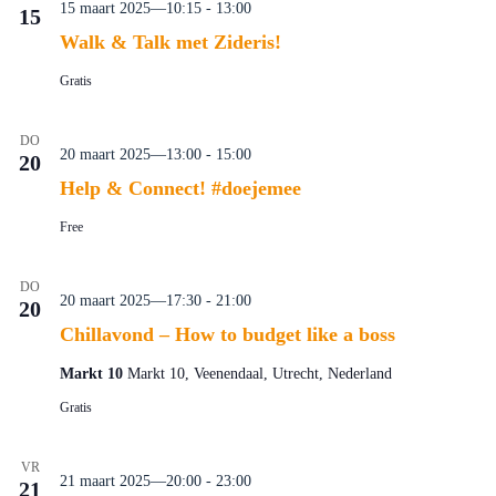
15 maart 2025—10:15
-
13:00
15
Walk & Talk met Zideris!
Gratis
DO
20 maart 2025—13:00
-
15:00
20
Help & Connect! #doejemee
Free
DO
20 maart 2025—17:30
-
21:00
20
Chillavond – How to budget like a boss
Markt 10
Markt 10, Veenendaal, Utrecht, Nederland
Gratis
VR
21 maart 2025—20:00
-
23:00
21