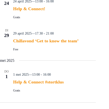
24 april 2025—13:00
-
16:00
24
Help & Connect!
Gratis
DI
29 april 2025—17:30
-
21:00
29
Chillavond ‘Get to know the team’
Free
mei 2025
DO
1 mei 2025—13:00
-
16:00
1
Help & Connect #stortklus
Gratis