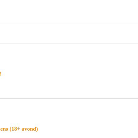
!
ens (18+ avond)