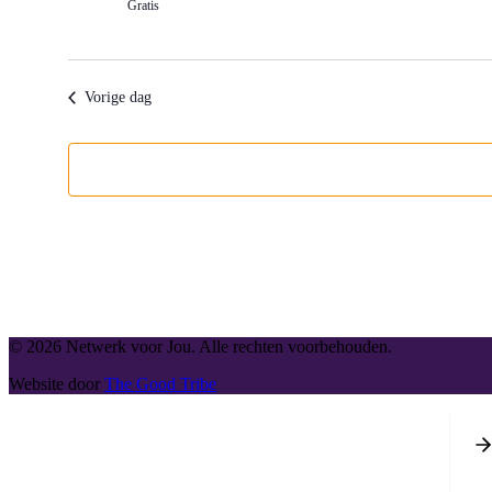
Gratis
Vorige dag
© 2026 Netwerk voor Jou. Alle rechten voorbehouden.
Website door
The Good Tribe