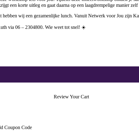
ijgt een korte uitleg en gaat daarna op een laagdrempelige manier zelf 
it hebben wij een gezamenlijke lunch. Vanuit Netwerk voor Jou zijn K
th via 06 – 2304800. Wie weet tot snel! ☀️
Review Your Cart
d Coupon Code