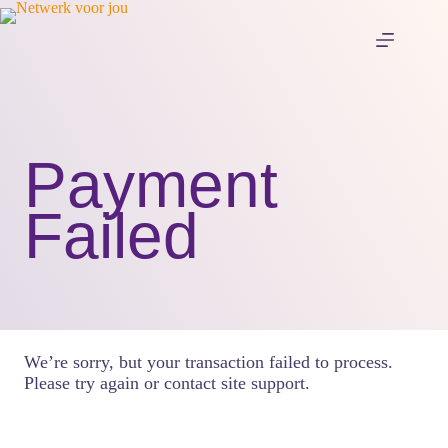
Payment
Failed
We’re sorry, but your transaction failed to process.
Please try again or contact site support.