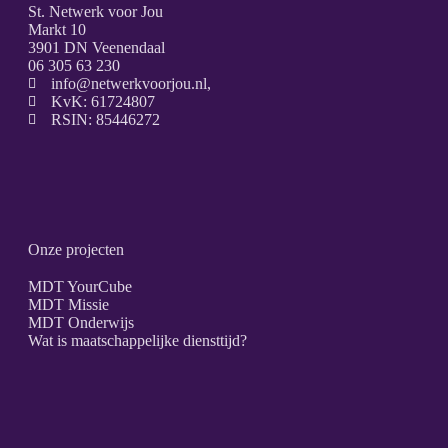
St. Netwerk voor Jou
Markt 10
3901 DN Veenendaal
06 305 63 230
info@netwerkvoorjou.nl,
KvK: 61724807
RSIN: 85446272
Onze projecten
MDT YourCube
MDT Missie
MDT Onderwijs
Wat is maatschappelijke diensttijd?